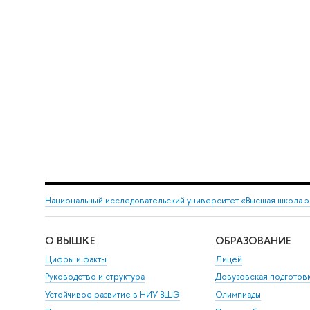
Национальный исследовательский университет «Высшая школа 
О ВЫШКЕ
ОБРАЗОВАНИЕ
Цифры и факты
Лицей
Руководство и структура
Довузовская подготов
Устойчивое развитие в НИУ ВШЭ
Олимпиады