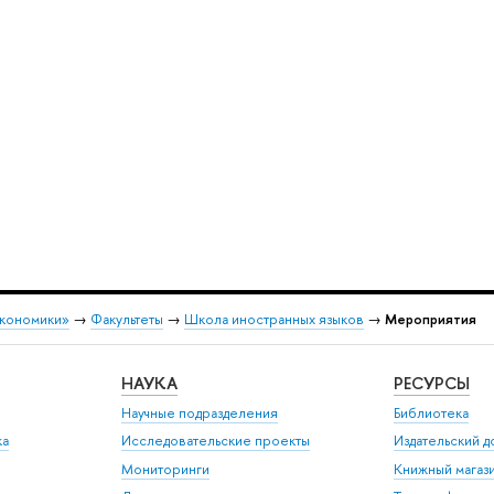
экономики»
→
Факультеты
→
Школа иностранных языков
→
Мероприятия
НАУКА
РЕСУРСЫ
Научные подразделения
Библиотека
ка
Исследовательские проекты
Издательский 
Мониторинги
Книжный магаз