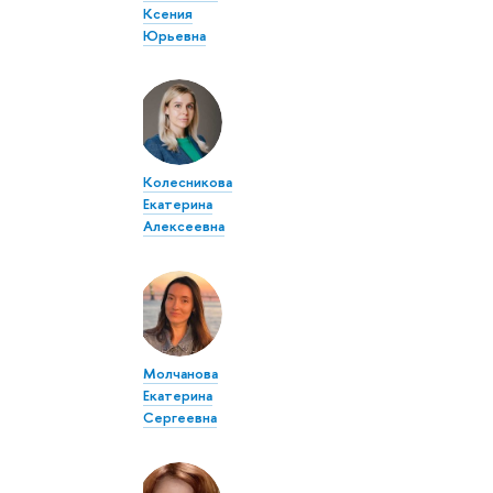
Ксения
Юрьевна
Колесникова
Екатерина
Алексеевна
Молчанова
Екатерина
Сергеевна