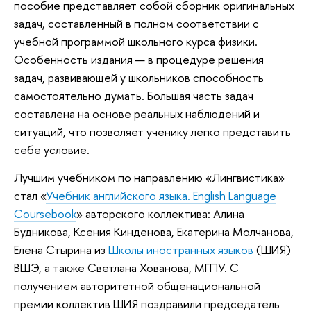
пособие представляет собой сборник оригинальных
задач, составленный в полном соответствии с
учебной программой школьного курса физики.
Особенность издания — в процедуре решения
задач, развивающей у школьников способность
самостоятельно думать. Большая часть задач
составлена на основе реальных наблюдений и
ситуаций, что позволяет ученику легко представить
себе условие.
Лучшим учебником по направлению «Лингвистика»
стал «
Учебник английского языка. English Language
Coursebook
» авторского коллектива: Алина
Будникова, Ксения Кинденова, Екатерина Молчанова,
Елена Стырина из
Школы иностранных языков
(ШИЯ)
ВШЭ, а также Светлана Хованова, МГПУ. С
получением авторитетной общенациональной
премии коллектив ШИЯ поздравили председатель