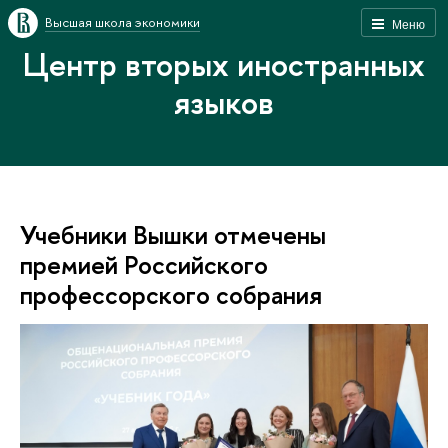
Высшая школа экономики
Меню
Центр вторых иностранных
языков
Учебники Вышки отмечены
премией Российского
профессорского собрания