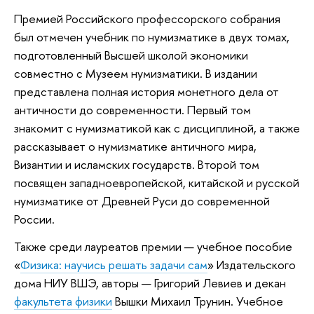
Премией Российского профессорского собрания
был отмечен учебник по нумизматике в двух томах,
подготовленный Высшей школой экономики
совместно с Музеем нумизматики. В издании
представлена полная история монетного дела от
античности до современности. Первый том
знакомит с нумизматикой как с дисциплиной, а также
рассказывает о нумизматике античного мира,
Византии и исламских государств. Второй том
посвящен западноевропейской, китайской и русской
нумизматике от Древней Руси до современной
России.
Также среди лауреатов премии — учебное пособие
«
Физика: научись решать задачи сам
» Издательского
дома НИУ ВШЭ, авторы — Григорий Левиев и декан
факультета физики
Вышки Михаил Трунин. Учебное