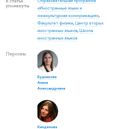
Образовательная программа
В статье
упомянуты
«Иностранные языки и
межкультурная коммуникация»
,
Факультет физики
,
Центр вторых
иностранных языков
,
Школа
иностранных языков
Персоны
Будникова
Алина
Александровна
Кинденова