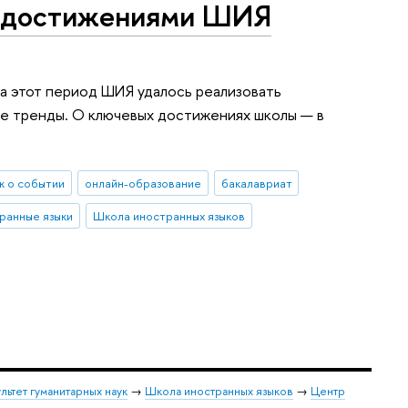
ми достижениями ШИЯ
а этот период ШИЯ удалось реализовать
ые тренды. О ключевых достижениях школы — в
 о событии
онлайн-образование
бакалавриат
ранные языки
Школа иностранных языков
льтет гуманитарных наук
→
Школа иностранных языков
→
Центр