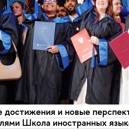
е достижения и новые перспек
елями Школа иностранных яз