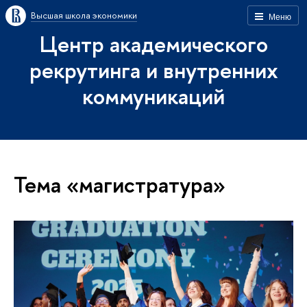
Высшая школа экономики
Меню
Центр академического
рекрутинга и внутренних
коммуникаций
Тема «магистратура»