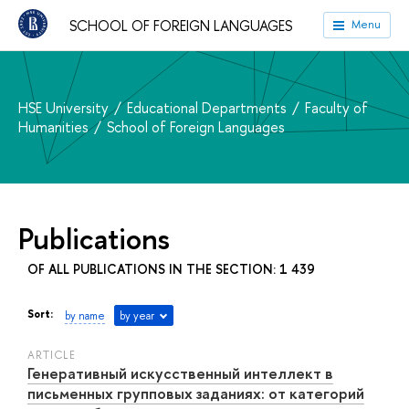
SCHOOL OF FOREIGN LANGUAGES
Menu
HSE University
Educational Departments
Faculty of
Humanities
School of Foreign Languages
Publications
OF ALL PUBLICATIONS IN THE SECTION: 1 439
Sort:
by name
by year
ARTICLE
Генеративный искусственный интеллект в
письменных групповых заданиях: от категорий