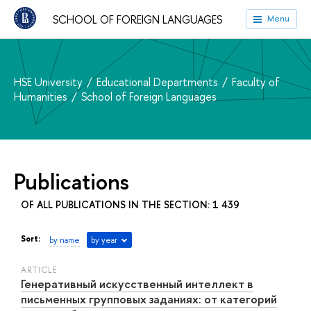
SCHOOL OF FOREIGN LANGUAGES
Menu
HSE University
Educational Departments
Faculty of
Humanities
School of Foreign Languages
Publications
OF ALL PUBLICATIONS IN THE SECTION: 1 439
Sort:
by name
by year
ARTICLE
Генеративный искусственный интеллект в
письменных групповых заданиях: от категорий