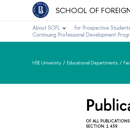
SCHOOL OF FOREIG
About SOFL
For Prospective Student
Continuing Professional Development Pro
HSE University
Educational Departments
Fac
Public
OF ALL PUBLICATIONS
SECTION: 1 439