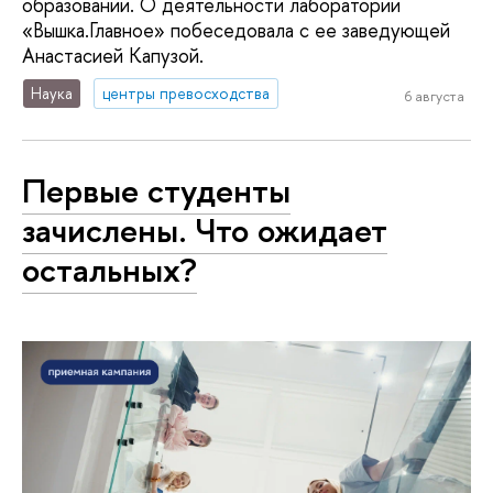
образовании. О деятельности лаборатории
«Вышка.Главное» побеседовала с ее заведующей
Анастасией Капузой.
Наука
центры превосходства
6 августа
Первые студенты
зачислены. Что ожидает
остальных?