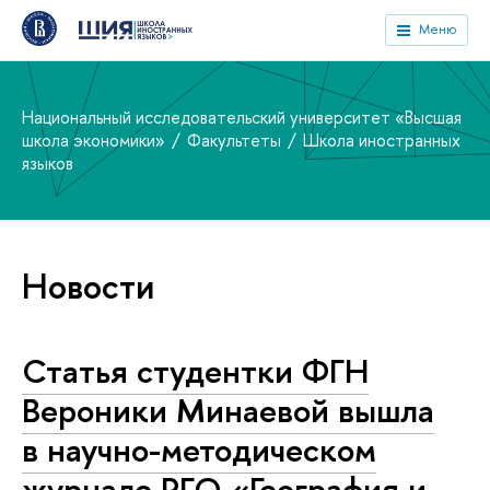
Меню
Национальный исследовательский университет «Высшая
школа экономики»
Факультеты
Школа иностранных
языков
Новости
Статья студентки ФГН
Вероники Минаевой вышла
в научно-методическом
журнале РГО «География и