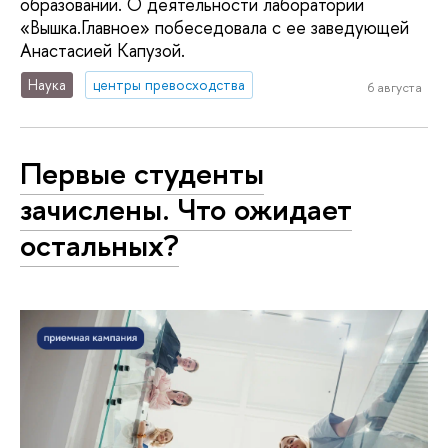
образовании. О деятельности лаборатории
«Вышка.Главное» побеседовала с ее заведующей
Анастасией Капузой.
Наука
центры превосходства
6 августа
Первые студенты
зачислены. Что ожидает
остальных?