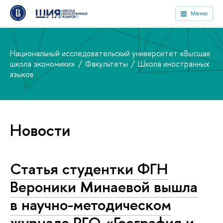
Меню
Национальный исследовательский университет «Высшая
школа экономики»
Факультеты
Школа иностранных
языков
Новости
Статья студентки ФГН
Вероники Минаевой вышла
в научно-методическом
журнале РГО «География и