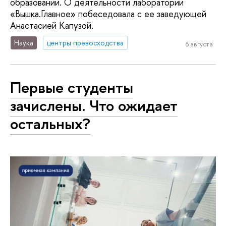
образовании. О деятельности лаборатории
«Вышка.Главное» побеседовала с ее заведующей
Анастасией Капузой.
Наука
центры превосходства
6 августа
Первые студенты
зачислены. Что ожидает
остальных?