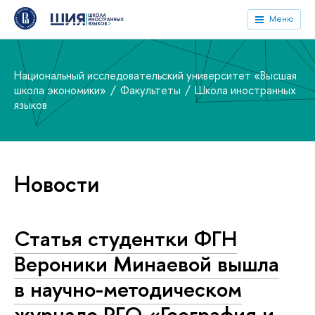
Меню
Национальный исследовательский университет «Высшая
школа экономики»
Факультеты
Школа иностранных
языков
Новости
Статья студентки ФГН
Вероники Минаевой вышла
в научно-методическом
журнале РГО «География и