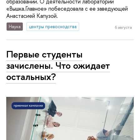
образовании. О деятельности лаборатории
«Вышка.Главное» побеседовала с ее заведующей
Анастасией Капузой.
Наука
центры превосходства
6 августа
Первые студенты
зачислены. Что ожидает
остальных?