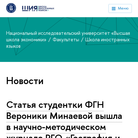
Меню
Национальный исследовательский университет «Высшая
школа экономики»
Факультеты
Школа иностранных
языков
Новости
Статья студентки ФГН
Вероники Минаевой вышла
в научно-методическом
журнале РГО «География и