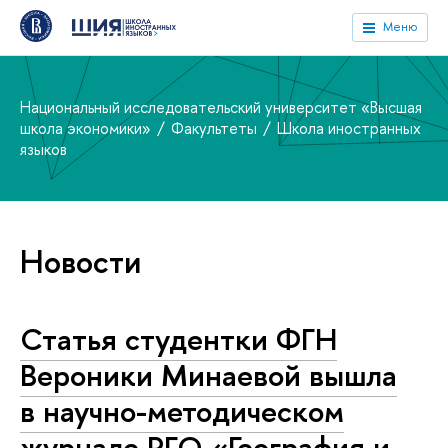
Меню
Национальный исследовательский университет «Высшая
школа экономики»
Факультеты
Школа иностранных
языков
Новости
Статья студентки ФГН
Вероники Минаевой вышла
в научно-методическом
журнале РГО «География и