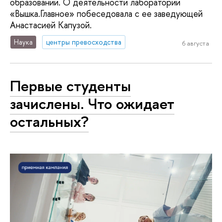
образовании. О деятельности лаборатории
«Вышка.Главное» побеседовала с ее заведующей
Анастасией Капузой.
Наука
центры превосходства
6 августа
Первые студенты
зачислены. Что ожидает
остальных?