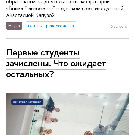
образовании. О деятельности лаборатории
«Вышка.Главное» побеседовала с ее заведующей
Анастасией Капузой.
Наука
центры превосходства
6 августа
Первые студенты
зачислены. Что ожидает
остальных?