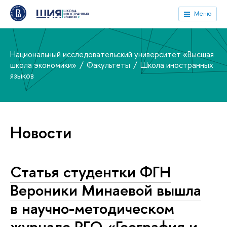
Меню
Национальный исследовательский университет «Высшая
школа экономики»
Факультеты
Школа иностранных
языков
Новости
Статья студентки ФГН
Вероники Минаевой вышла
в научно-методическом
журнале РГО «География и