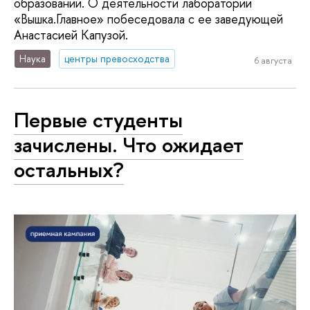
образовании. О деятельности лаборатории
«Вышка.Главное» побеседовала с ее заведующей
Анастасией Капузой.
Наука
центры превосходства
6 августа
Первые студенты
зачислены. Что ожидает
остальных?