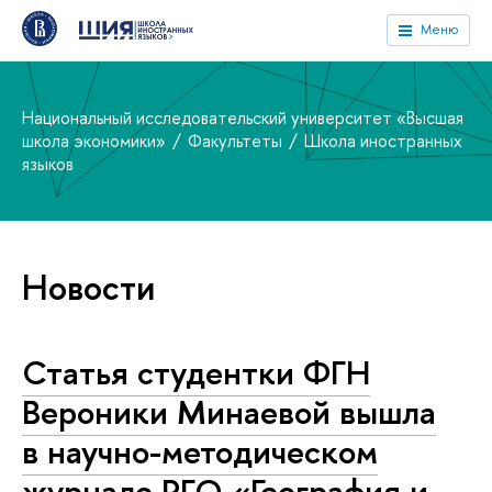
Меню
Национальный исследовательский университет «Высшая
школа экономики»
Факультеты
Школа иностранных
языков
Новости
Статья студентки ФГН
Вероники Минаевой вышла
в научно-методическом
журнале РГО «География и