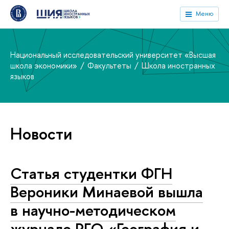
Меню
Национальный исследовательский университет «Высшая
школа экономики»
Факультеты
Школа иностранных
языков
Новости
Статья студентки ФГН
Вероники Минаевой вышла
в научно-методическом
журнале РГО «География и