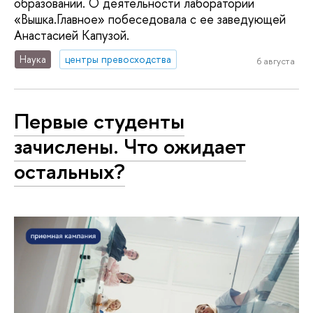
образовании. О деятельности лаборатории
«Вышка.Главное» побеседовала с ее заведующей
Анастасией Капузой.
Наука
центры превосходства
6 августа
Первые студенты
зачислены. Что ожидает
остальных?