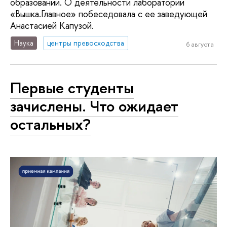
образовании. О деятельности лаборатории
«Вышка.Главное» побеседовала с ее заведующей
Анастасией Капузой.
Наука
центры превосходства
6 августа
Первые студенты
зачислены. Что ожидает
остальных?