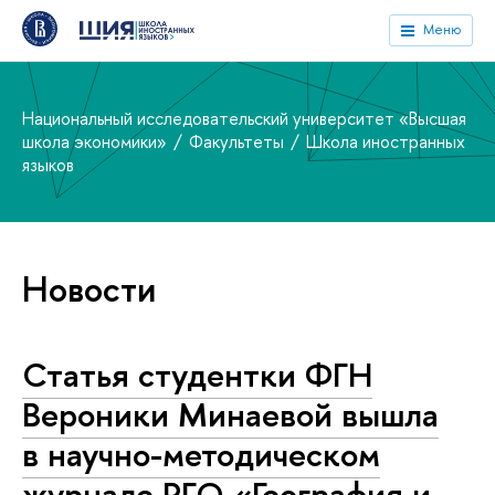
Меню
Национальный исследовательский университет «Высшая
школа экономики»
Факультеты
Школа иностранных
языков
Новости
Статья студентки ФГН
Вероники Минаевой вышла
в научно-методическом
журнале РГО «География и