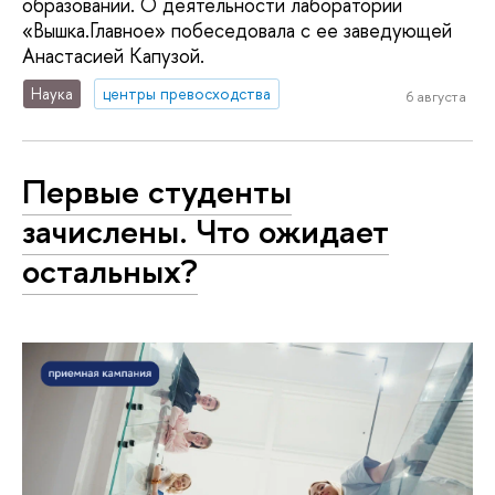
образовании. О деятельности лаборатории
«Вышка.Главное» побеседовала с ее заведующей
Анастасией Капузой.
Наука
центры превосходства
6 августа
Первые студенты
зачислены. Что ожидает
остальных?