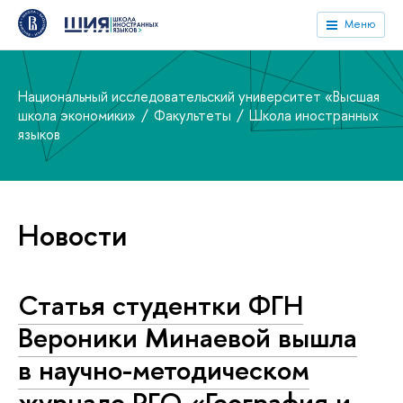
Меню
Национальный исследовательский университет «Высшая
школа экономики»
Факультеты
Школа иностранных
языков
Новости
Статья студентки ФГН
Вероники Минаевой вышла
в научно-методическом
журнале РГО «География и