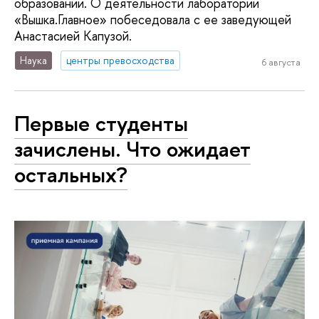
образовании. О деятельности лаборатории
«Вышка.Главное» побеседовала с ее заведующей
Анастасией Капузой.
Наука
центры превосходства
6 августа
Первые студенты
зачислены. Что ожидает
остальных?