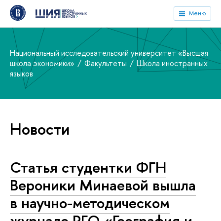
Меню
Национальный исследовательский университет «Высшая
школа экономики»
Факультеты
Школа иностранных
языков
Новости
Статья студентки ФГН
Вероники Минаевой вышла
в научно-методическом
журнале РГО «География и