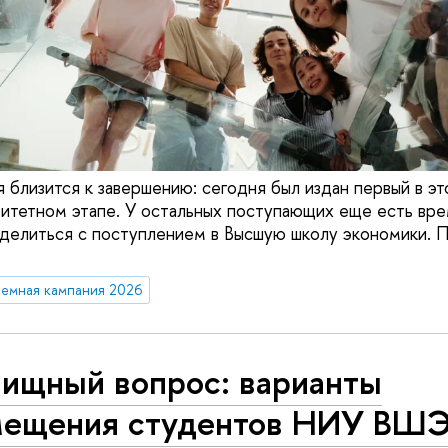
 близится к завершению: сегодня был издан первый в эт
ритетном этапе. У остальных поступающих еще есть вре
делиться с поступлением в Высшую школу экономики. 
емная кампания 2026
ищный вопрос: варианты
мещения студентов НИУ ВШЭ