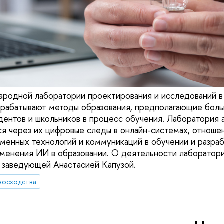
родной лаборатории проектирования и исследований в
зрабатывают методы образования, предполагающие бол
дентов и школьников в процесс обучения. Лаборатория 
я через их цифровые следы в онлайн-системах, отношен
енных технологий и коммуникаций в обучении и разра
менения ИИ в образовании. О деятельности лаборатори
 заведующей Анастасией Капузой.
восходства