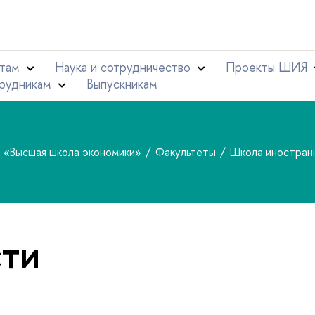
там
Наука и сотрудничество
Проекты ШИЯ
рудникам
Выпускникам
т «Высшая школа экономики»
Факультеты
Школа иностран
ти