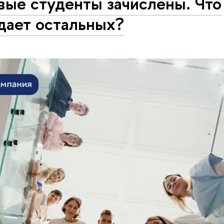
вые студенты зачислены. Что
дает остальных?