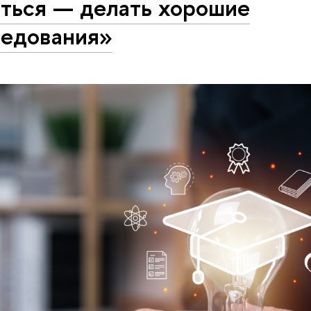
яться — делать хорошие
ледования»