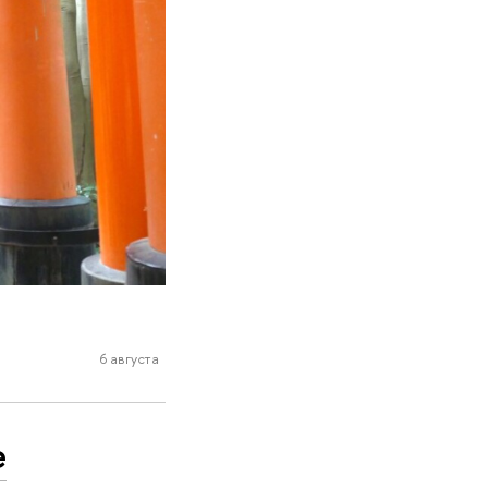
6 августа
е