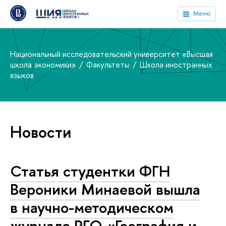
Меню
Национальный исследовательский университет «Высшая
школа экономики»
Факультеты
Школа иностранных
языков
Новости
Статья студентки ФГН
Вероники Минаевой вышла
в научно-методическом
журнале РГО «География и