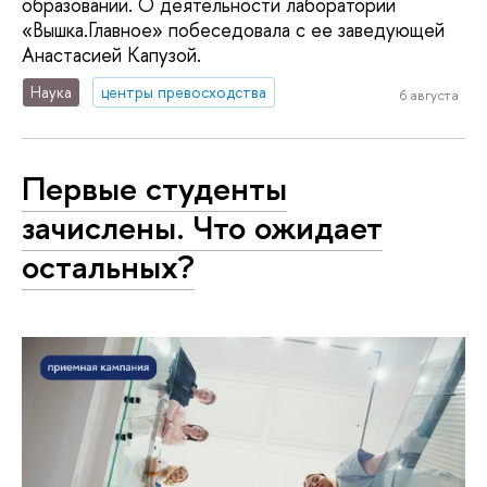
образовании. О деятельности лаборатории
«Вышка.Главное» побеседовала с ее заведующей
Анастасией Капузой.
Наука
центры превосходства
6 августа
Первые студенты
зачислены. Что ожидает
остальных?