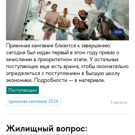
Приемная кампания близится к завершению:
сегодня был издан первый в этом году приказ о
зачислении в приоритетном этапе. У остальных
поступающих еще есть время, чтобы окончательно
определиться с поступлением в Высшую школу
экономики. Подробности — в материале.
Поступающим
приемная кампания 2026
3 августа
Жилищный вопрос: