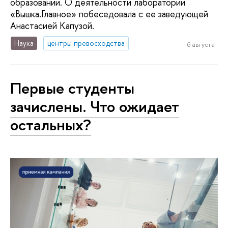
образовании. О деятельности лаборатории
«Вышка.Главное» побеседовала с ее заведующей
Анастасией Капузой.
Наука
центры превосходства
6 августа
Первые студенты
зачислены. Что ожидает
остальных?