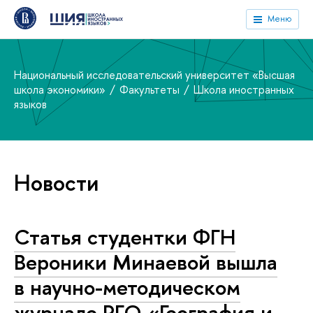
Меню
Национальный исследовательский университет «Высшая
школа экономики»
Факультеты
Школа иностранных
языков
Новости
Статья студентки ФГН
Вероники Минаевой вышла
в научно-методическом
журнале РГО «География и