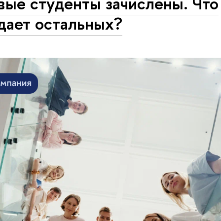
вые студенты зачислены. Что
дает остальных?