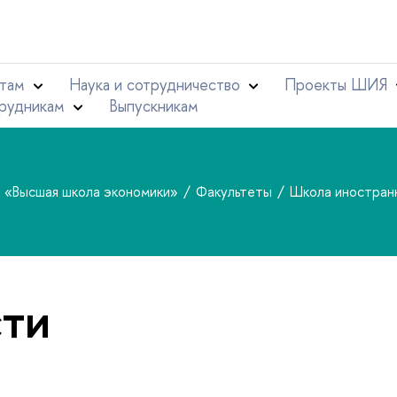
там
Наука и сотрудничество
Проекты ШИЯ
рудникам
Выпускникам
т «Высшая школа экономики»
Факультеты
Школа иностран
ти