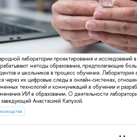
родной лаборатории проектирования и исследований в
зрабатывают методы образования, предполагающие бол
дентов и школьников в процесс обучения. Лаборатория 
я через их цифровые следы в онлайн-системах, отношен
енных технологий и коммуникаций в обучении и разра
менения ИИ в образовании. О деятельности лаборатори
 заведующей Анастасией Капузой.
восходства