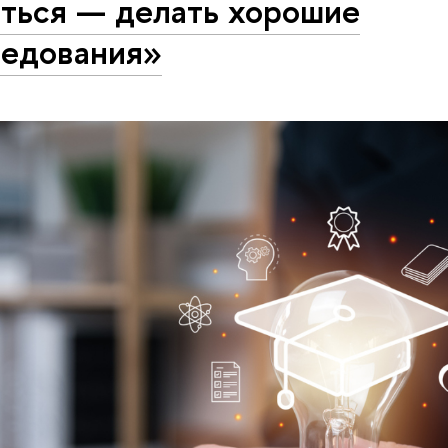
яться — делать хорошие
ледования»