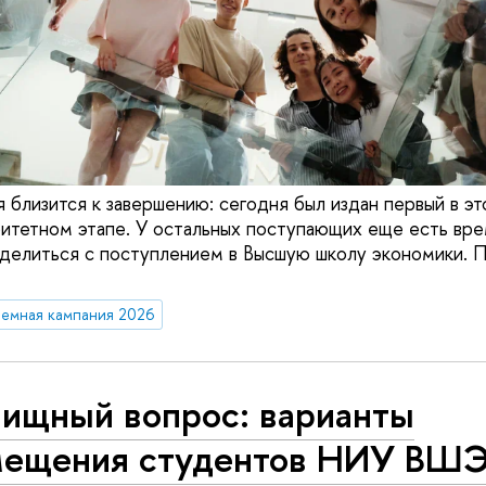
 близится к завершению: сегодня был издан первый в эт
ритетном этапе. У остальных поступающих еще есть вре
делиться с поступлением в Высшую школу экономики. 
емная кампания 2026
ищный вопрос: варианты
мещения студентов НИУ ВШЭ