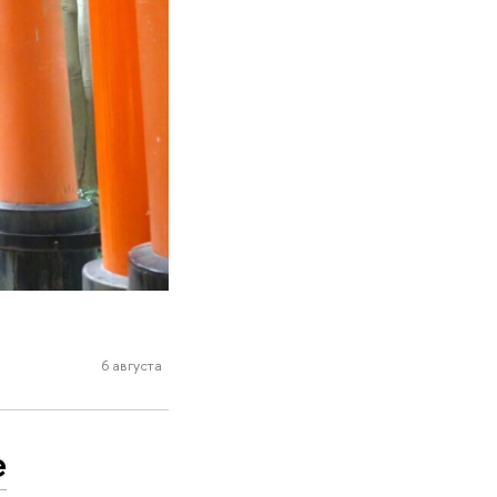
6 августа
е