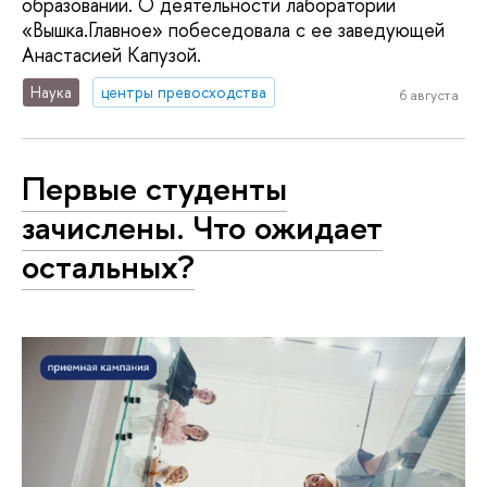
образовании. О деятельности лаборатории
«Вышка.Главное» побеседовала с ее заведующей
Анастасией Капузой.
Наука
центры превосходства
6 августа
Первые студенты
зачислены. Что ожидает
остальных?