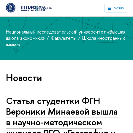
Меню
Национальный исследовательский университет «Высшая
школа экономики»
Факультеты
Школа иностранных
языков
Новости
Статья студентки ФГН
Вероники Минаевой вышла
в научно-методическом
журнале РГО «География и