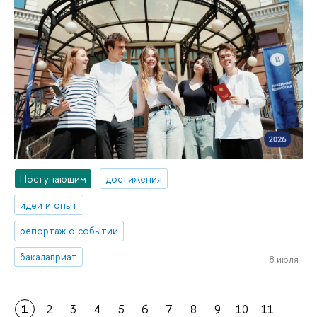
Поступающим
достижения
идеи и опыт
репортаж о событии
бакалавриат
8 июля
1
2
3
4
5
6
7
8
9
10
11