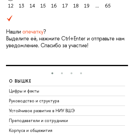
12
13
14
15
16
17
18
19
...
65
Нашли
опечатку
?
Выделите её, нажмите Ctrl+Enter и отправьте нам
уведомление. Спасибо за участие!
О ВЫШКЕ
Цифры и факты
Л
Руководство и структура
Д
Устойчивое развитие в НИУ ВШЭ
О
Преподаватели и сотрудники
П
Корпуса и общежития
В