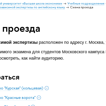
й университет «Высшая школа экономики»
Учебные подразделения
зависимой экспертизы по английскому языку
Схема проезда
 проезда
симой экспертизы
расположен по адресу г. Москва, у
имого экзамена для студентов Московского кампус
смотреть, как найти аудиторию.
раться
о "Курская" (кольцевая)
о "Красные ворота"