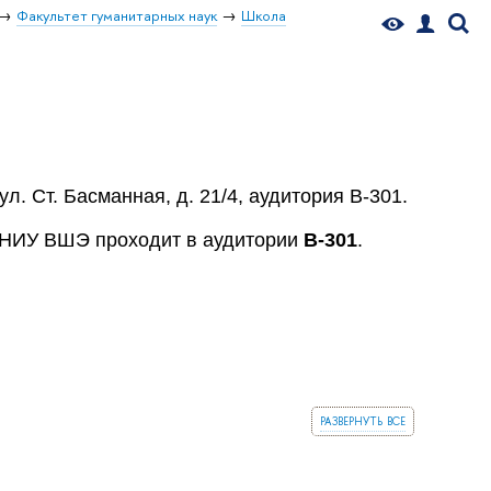
Факультет гуманитарных наук
Школа
л. Ст. Басманная, д. 21/4, аудитория В-301.
а НИУ ВШЭ проходит в
аудитории
В-301
.
развернуть все