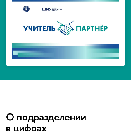
Перейти на сайт >
по иностранному языку.
коммуникативных умений на занятиях
школьников, совершенствование
и профориентационную поддержку
развитие учителей, образовательную
Проект направлен на профессиональное
Учитель-партнёр ШИЯ
О подразделении
цифрах