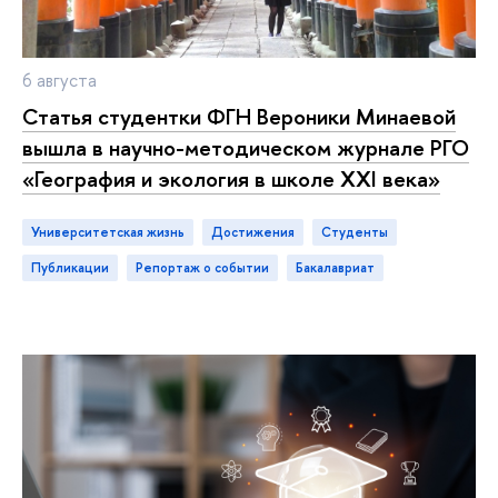
6 августа
Статья студентки ФГН Вероники Минаевой
ышла в научно-методическом журнале РГО
«География и экология в школе XXI века»
Университетская жизнь
достижения
студенты
публикации
репортаж о событии
акалавриат