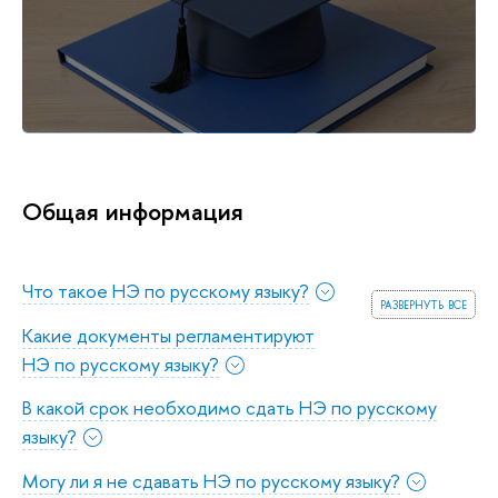
Общая информация
Что такое НЭ по русскому языку?
развернуть все
Какие документы регламентируют
НЭ по русскому языку?
В какой срок необходимо сдать НЭ по русскому
языку?
Могу ли я не сдавать НЭ по русскому языку?