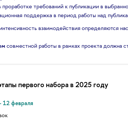
в проработке требований к публикации в выбранн
тационная поддержка в период работы над публика
интенсивность взаимодействия определяются на
том
совместной работы в рамках проекта должна с
тапы первого набора в 2025 году
 - 12 февраля
вок