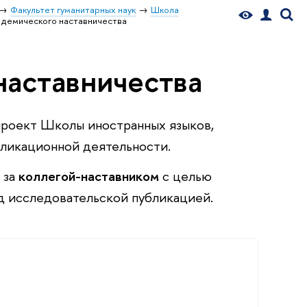
Факультет гуманитарных наук
Школа
демического наставничества
наставничества
проект Школы иностранных языков,
бликационной деятельности.
 за
коллегой-наставником
с целью
д исследовательской публикацией.