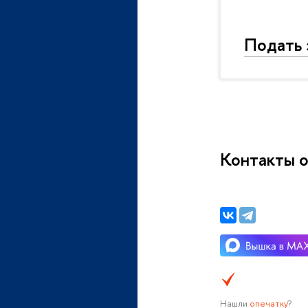
Подать 
Контакты о
Нашли
опечатку
?