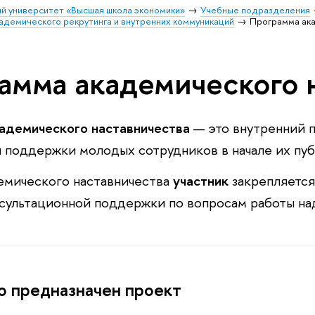
й университет «Высшая школа экономики»
Учебные подразделения
адемического рекрутинга и внутренних коммуникаций
Программа ака
амма академического 
адемического наставничества
— это внутренний 
 поддержки молодых сотрудников в начале их пу
емического наставничества
участник
закрепляется
нсультационной поддержки по вопросам работы на
о предназначен проект