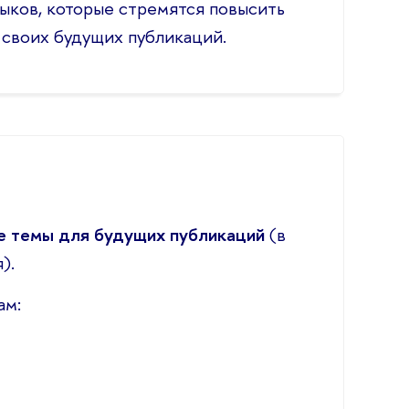
ыков, которые стремятся повысить
 своих будущих публикаций.
е темы для будущих публикаций
(в
).
ам: