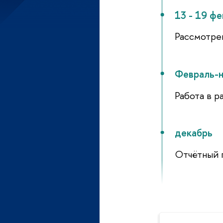
13 - 19 ф
Рассмотре
Февраль-
Работа в р
декабрь
Отчётный 