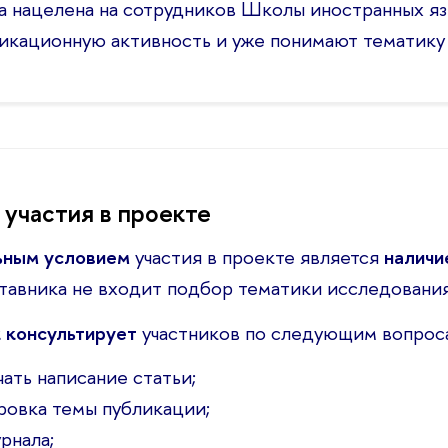
 нацелена на сотрудников Школы иностранных яз
икационную активность и уже понимают тематику
 участия в проекте
ьным условием
участия в проекте является
наличи
ставника не входит подбор тематики исследования
 консультирует
участников по следующим вопрос
ачать написание статьи;
ровка темы публикации;
рнала;