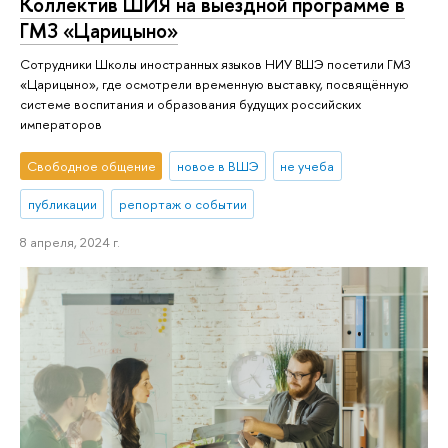
Коллектив ШИЯ на выездной программе в
ГМЗ «Царицыно»
Сотрудники Школы иностранных языков НИУ ВШЭ посетили ГМЗ
«Царицыно», где осмотрели временную выставку, посвящённую
системе воспитания и образования будущих российских
императоров
Свободное общение
новое в ВШЭ
не учеба
публикации
репортаж о событии
8 апреля, 2024 г.