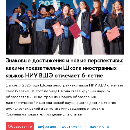
Знаковые достижения и новые перспективы:
какими показателями Школа иностранных
языков НИУ ВШЭ отмечает 6-летие
1 апреля 2026 года Школа иностранных языков НИУ ВШЭ отмечает
свое 6-летие. За этот период Школа стала крупным научно-
образовательным центром языкового образования,
лингвистической и методической науки, смогла достичь многих
амбициозных целей и запустить инновационные проекты.
Ключевыми показателями делимся в статье
Образование
цифра дня
достижения
идеи и опыт