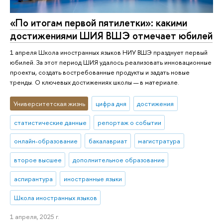
«По итогам первой пятилетки»: какими
достижениями ШИЯ ВШЭ отмечает юбилей
1 апреля Школа иностранных языков НИУ ВШЭ празднует первый
юбилей. За этот период ШИЯ удалось реализовать инновационные
проекты, создать востребованные продукты и задать новые
тренды. О ключевых достижениях школы — в материале.
Университетская жизнь
цифра дня
достижения
статистические данные
репортаж о событии
онлайн-образование
бакалавриат
магистратура
второе высшее
дополнительное образование
аспирантура
иностранные языки
Школа иностранных языков
1 апреля, 2025 г.