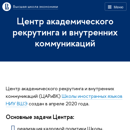
Высшая школа экономики
Меню
Центр академического
рекрутинга и внутренних
коммуникаций
Центр академического рекрутинга и внутренних
коммуникаций (ЦАРиВК)
Школы иностранных языков
НИУ ВШЭ
создан в апреле 2020 года.
Основные задачи Центра:
реализация кадровой политики Школы,