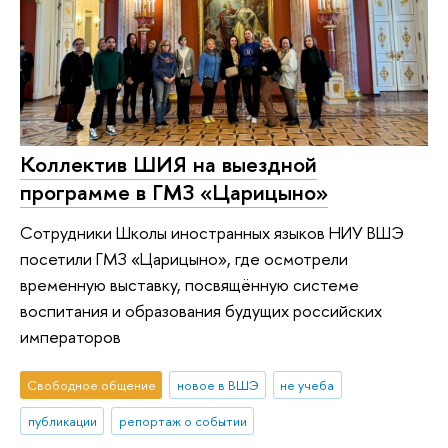
Коллектив ШИЯ на выездной
программе в ГМЗ «Царицыно»
Сотрудники Школы иностранных языков НИУ ВШЭ
посетили ГМЗ «Царицыно», где осмотрели
временную выставку, посвящённую системе
воспитания и образования будущих российских
императоров
Свободное общение
новое в ВШЭ
не учеба
публикации
репортаж о событии