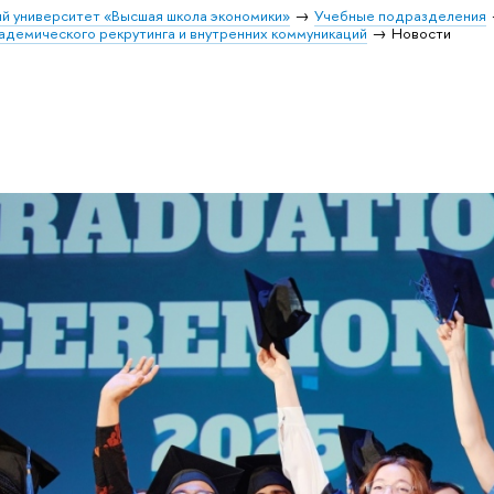
й университет «Высшая школа экономики»
Учебные подразделения
адемического рекрутинга и внутренних коммуникаций
Новости