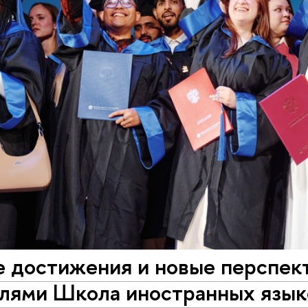
е достижения и новые перспек
елями Школа иностранных яз