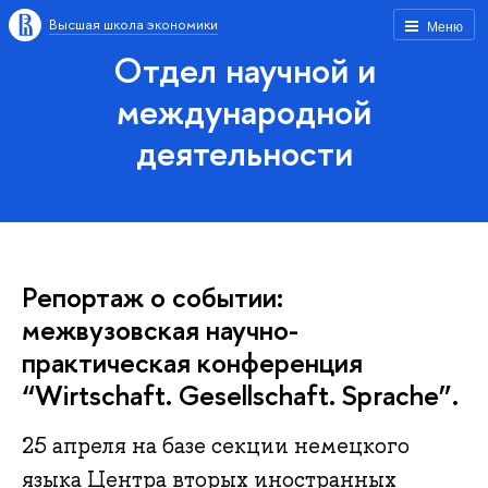
Высшая школа экономики
Меню
Отдел научной и
международной
деятельности
Репортаж о событии:
межвузовская научно-
практическая конференция
“Wirtschaft. Gesellschaft. Sprache”.
25 апреля на базе секции немецкого
языка Центра вторых иностранных