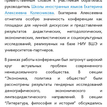
приветственным словом к участникам обратилась
руководитель
Школы иностранных языков
Екатерина
Алексеевна Колесникова
. Екатерина Алексеевна
отметила особую значимость конференции как
площадки для научной дискуссии и представления
результатов дидактических, методологических,
экономических, лингвистических и социокультурных
исследований, реализуемых на базе НИУ ВШЭ и
университетов-партнеров.
В рамках работы конференции был затронут широкий
круг актуальных проблем современного
немецкоязычного сообщества. В секции
“Экономика, политика и общество” были
рассмотрены результаты гендерных исследований
демографического, экономического и
лингводидактического направлений. В секции
“Литература, философия и история” обсуждались