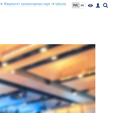
Факультет гуманитарных наук
Школа
РУС
EN