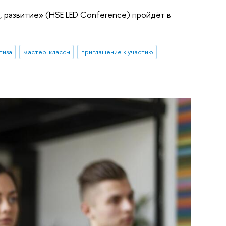
 развитие» (HSE LED Conference) пройдёт в
тиза
мастер-классы
приглашение к участию