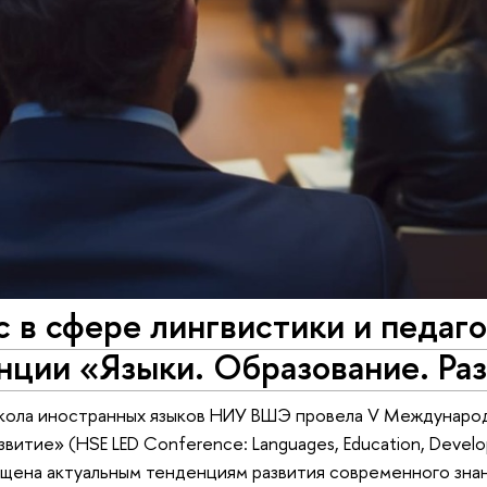
 в сфере лингвистики и педаго
нции «Языки. Образование. Ра
кола иностранных языков НИУ ВШЭ провела V Междунаро
звитие» (HSE LED Conference: Languages, Education, Devel
щена актуальным тенденциям развития современного знания