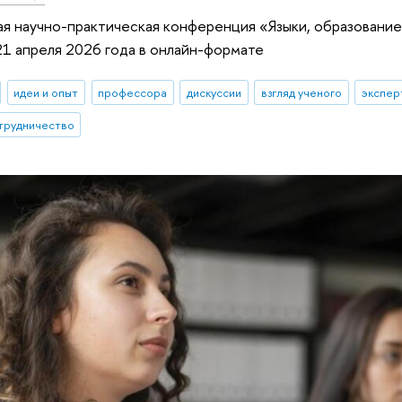
 научно-практическая конференция «Языки, образование,
21 апреля 2026 года в онлайн-формате
идеи и опыт
профессора
дискуссии
взгляд ученого
экспер
трудничество