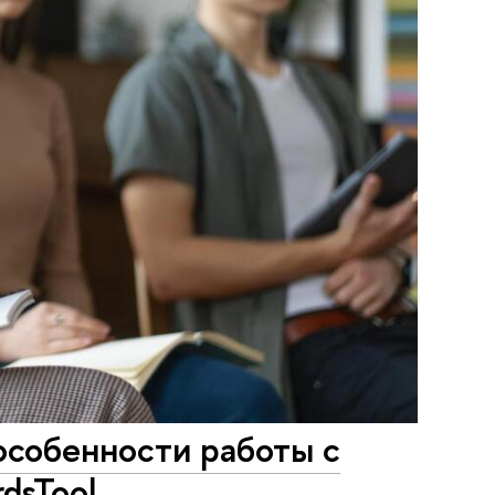
особенности работы с
dsTool