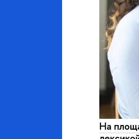
На площ
лексикой