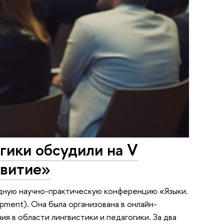
гики обсудили на V
звитие»
дную научно-практическую конференцию «Языки.
opment). Она была организована в онлайн-
 в области лингвистики и педагогики. За два