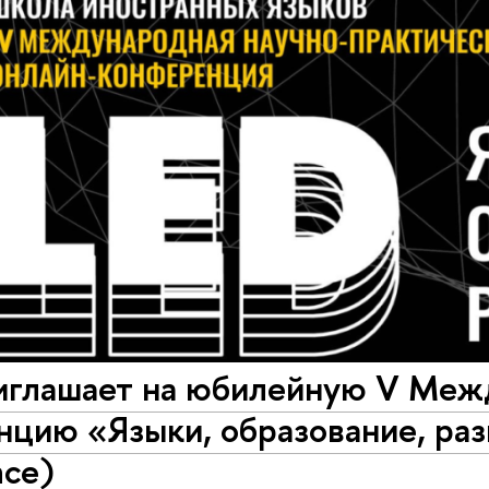
глашает на юбилейную V Меж
цию «Языки, образование, раз
nce)