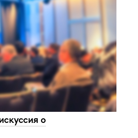
искуссия о