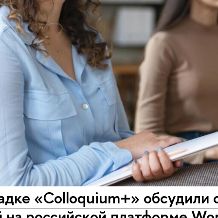
адке «Colloquium+» обсудили 
 на российской платформе Wor