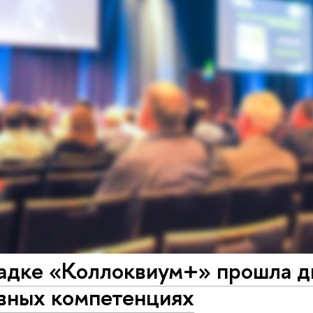
адке «Коллоквиум+» прошла д
вных компетенциях