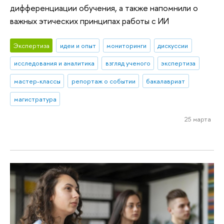
дифференциации обучения, а также напомнили о
важных этических принципах работы с ИИ
Экспертиза
идеи и опыт
мониторинги
дискуссии
исследования и аналитика
взгляд ученого
экспертиза
мастер-классы
репортаж о событии
бакалавриат
магистратура
25 марта