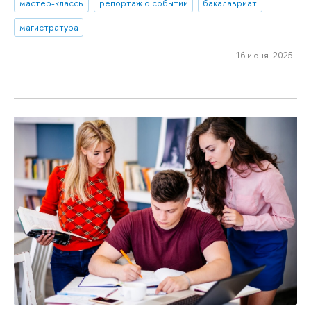
мастер-классы
репортаж о событии
бакалавриат
магистратура
16 июня 2025