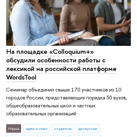
На площадке «Colloquium+»
обсудили особенности работы с
лексикой на российской платформе
WordsTool
Семинар объединил свыше 170 участников из 10
городов России, представляющих порядка 30 вузов,
общеобразовательных школ и частных
образовательных организаций
Наука
идеи и опыт
студенты
дискуссии