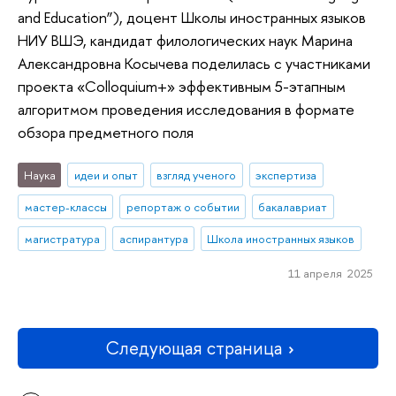
and Education”), доцент Школы иностранных языков
НИУ ВШЭ, кандидат филологических наук Марина
Александровна Косычева поделилась с участниками
проекта «Colloquium+» эффективным 5-этапным
алгоритмом проведения исследования в формате
обзора предметного поля
Наука
идеи и опыт
взгляд ученого
экспертиза
мастер-классы
репортаж о событии
бакалавриат
магистратура
аспирантура
Школа иностранных языков
11 апреля 2025
Следующая страница