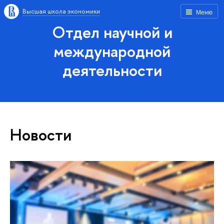
Высшая школа экономики
Меню
Отдел научной и
международной
деятельности
Новости