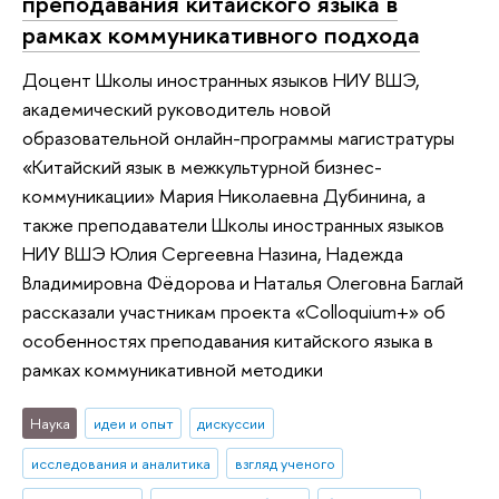
преподавания китайского языка в
рамках коммуникативного подхода
Доцент Школы иностранных языков НИУ ВШЭ,
академический руководитель новой
образовательной онлайн-программы магистратуры
«Китайский язык в межкультурной бизнес-
коммуникации» Мария Николаевна Дубинина, а
также преподаватели Школы иностранных языков
НИУ ВШЭ Юлия Сергеевна Назина, Надежда
Владимировна Фёдорова и Наталья Олеговна Баглай
рассказали участникам проекта «Colloquium+» об
особенностях преподавания китайского языка в
рамках коммуникативной методики
Наука
идеи и опыт
дискуссии
исследования и аналитика
взгляд ученого