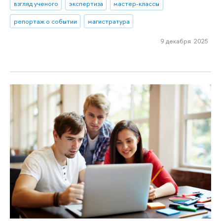
взгляд ученого
экспертиза
мастер-классы
репортаж о событии
магистратура
9 декабря 2025