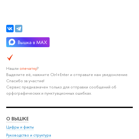
Нашли
опечатку
?
Выделите её, нажмите Ctrl+Enter и отправьте нам уведомление.
Спасибо за участие!
Сервис предназначен только для отправки сообщений об
орфографических и пунктуационных ошибках.
О ВЫШКЕ
ОБ
Цифры и факты
Ли
Руководство и структура
Дов