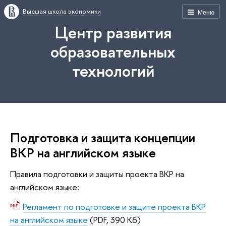
Высшая школа экономики
Меню
Центр развития
образовательных
технологий
Подготовка и защита концепции
ВКР на английском языке
Правила подготовки и защиты проекта ВКР на
английском языке:
Регламент по подготовке и защите проекта ВКР
на английском языке
(PDF, 390 Кб)