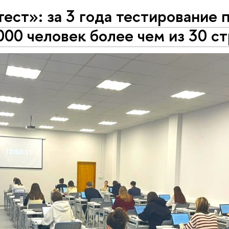
ест»: за 3 года тестирование
00 человек более чем из 30 с