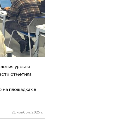
еления уровня
ест» отметила
 на площадках в
21 ноября, 2025 г.