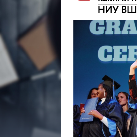
НИУ ВШЭ