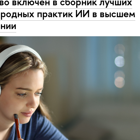
во включен в сборник лучших
родных практик ИИ в высшем
ании