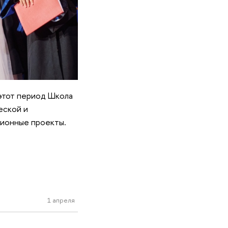
 этот период Школа
еской и
ционные проекты.
1 апреля