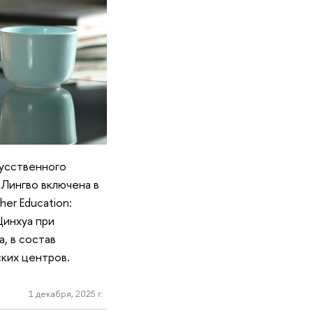
кусственного
 Лингво включена в
er Education:
Цинхуа при
, в состав
ких центров.
1 декабря, 2025 г.