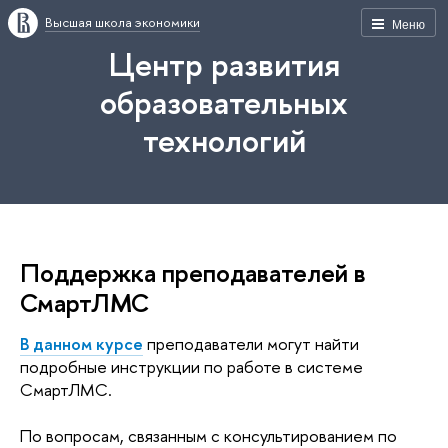
Высшая школа экономики
Меню
Центр развития
образовательных
технологий
Поддержка преподавателей в
СмартЛМС
В данном курсе
преподаватели могут найти
подробные инструкции по работе в системе
СмартЛМС.
По вопросам, связанным с консультированием по