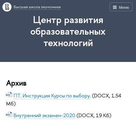
Высшая школа экономики
Меню
Центр развития
образовательных
технологий
Архив
ПТ. Инструкция Курсы по выбору.
(DOCX, 1.54
Мб)
Внутренний экзамен-2020
(DOCX, 19 Кб)