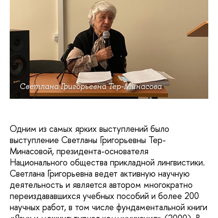
Светлана Григорьевна Тер-Минасова
Одним из самых ярких выступлений было
выступление Светланы Григорьевны Тер-
Минасовой, президента-основателя
Национального общества прикладной лингвистики.
Светлана Григорьевна ведет активную научную
деятельность и является автором многократно
переиздававшихся учебных пособий и более 200
научных работ, в том числе фундаментальной книги