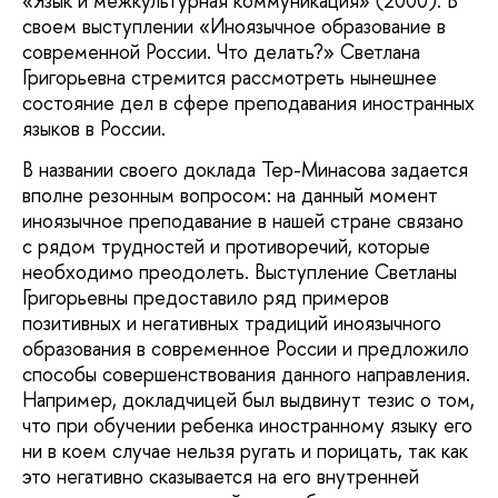
«Язык и межкультурная коммуникация» (2000). В
своем выступлении «Иноязычное образование в
современной России. Что делать?» Светлана
Григорьевна стремится рассмотреть нынешнее
состояние дел в сфере преподавания иностранных
языков в России.
В названии своего доклада Тер-Минасова задается
вполне резонным вопросом: на данный момент
иноязычное преподавание в нашей стране связано
с рядом трудностей и противоречий, которые
необходимо преодолеть. Выступление Светланы
Григорьевны предоставило ряд примеров
позитивных и негативных традиций иноязычного
образования в современное России и предложило
способы совершенствования данного направления.
Например, докладчицей был выдвинут тезис о том,
что при обучении ребенка иностранному языку его
ни в коем случае нельзя ругать и порицать, так как
это негативно сказывается на его внутренней