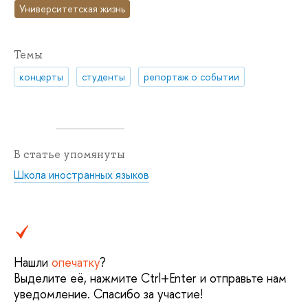
Университетская жизнь
Темы
концерты
студенты
репортаж о событии
В статье упомянуты
Школа иностранных языков
Нашли
опечатку
?
Выделите её, нажмите Ctrl+Enter и отправьте нам
уведомление. Спасибо за участие!