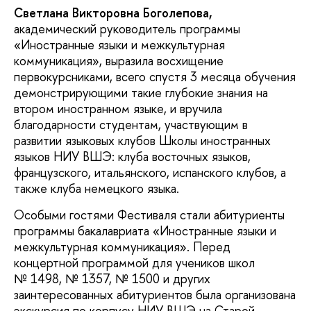
Светлана Викторовна Боголепова,
академический руководитель программы
«Иностранные языки и межкультурная
коммуникация», выразила восхищение
первокурсниками, всего спустя 3 месяца обучения
демонстрирующими такие глубокие знания на
втором иностранном языке, и вручила
благодарности студентам, участвующим в
развитии языковых клубов Школы иностранных
языков НИУ ВШЭ: клуба восточных языков,
французского, итальянского, испанского клубов, а
также клуба немецкого языка.
Особыми гостями Фестиваля стали абитуриенты
программы бакалавриата «Иностранные языки и
межкультурная коммуникация». Перед
концертной программой для учеников школ
№ 1498, № 1357, № 1500 и других
заинтересованных абитуриентов была организована
экскурсия по корпусу НИУ ВШЭ на Старой