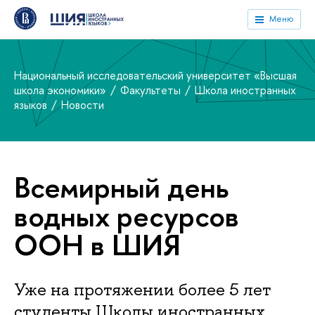
Меню
Национальный исследовательский университет «Высшая
школа экономики»
Факультеты
Школа иностранных
языков
Новости
Всемирный день
водных ресурсов
ООН в ШИЯ
Уже на протяжении более 5 лет
студенты Школы иностранных