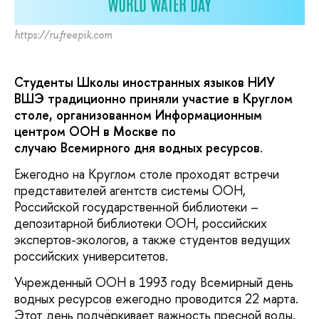
https://ru.freepik.com
Студенты Школы иностранных языков НИУ
ВШЭ традиционно приняли участие в Круглом
столе, организованном Информационным
центром ООН в Москве по
случаю Всемирного дня водных ресурсов
.
Ежегодно на Круглом столе проходят встречи
представителей агентств системы ООН,
Российской государственной библиотеки –
депозитарной библиотеки ООН, российских
экспертов-экологов, а также студентов ведущих
российских университетов.
Учрежденный ООН в 1993 году Всемирный день
водных ресурсов ежегодно проводится 22 марта.
Этот день подчёркивает важность пресной воды.