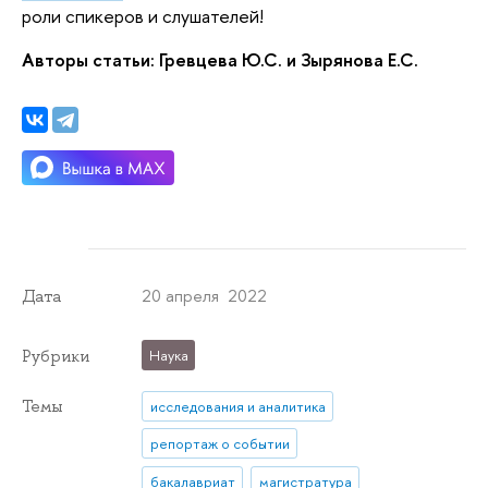
роли спикеров и слушателей!
Авторы статьи: Гревцева Ю.С. и Зырянова Е.С.
20 апреля 2022
Дата
Рубрики
Наука
Темы
исследования и аналитика
репортаж о событии
бакалавриат
магистратура