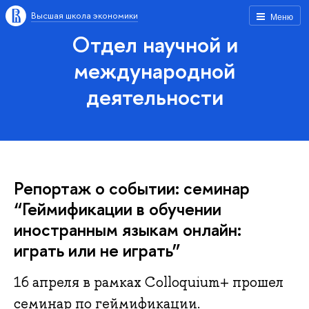
Высшая школа экономики
Меню
Отдел научной и
международной
деятельности
Репортаж о событии: семинар
“Геймификации в обучении
иностранным языкам онлайн:
играть или не играть”
16 апреля в рамках Colloquium+ прошел
семинар по геймификации.