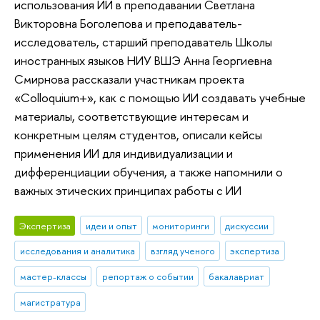
использования ИИ в преподавании Светлана
Викторовна Боголепова и преподаватель-
исследователь, старший преподаватель Школы
иностранных языков НИУ ВШЭ Анна Георгиевна
Смирнова рассказали участникам проекта
«Colloquium+», как с помощью ИИ создавать учебные
материалы, соответствующие интересам и
конкретным целям студентов, описали кейсы
применения ИИ для индивидуализации и
дифференциации обучения, а также напомнили о
важных этических принципах работы с ИИ
Экспертиза
идеи и опыт
мониторинги
дискуссии
исследования и аналитика
взгляд ученого
экспертиза
мастер-классы
репортаж о событии
бакалавриат
магистратура