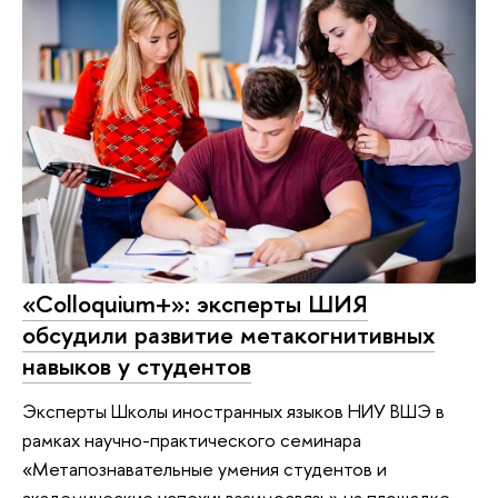
«Colloquium+»: эксперты ШИЯ
обсудили развитие метакогнитивных
навыков у студентов
Эксперты Школы иностранных языков НИУ ВШЭ в
рамках научно-практического семинара
«Метапознавательные умения студентов и
академические успехи: взаимосвязь» на площадке