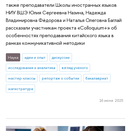
также преподаватели Школы иностранных языков
НИУ ВШЭ Юлия Сергеевна Назина, Надежда
Владимировна Фёдорова и Наталья Олеговна Баглай
рассказали участникам проекта «Colloquium+» об
особенностях преподавания китайского языка в
рамках коммуникативной методики
Наука
идеи и опыт
дискуссии
исследования и аналитика
взгляд ученого
мастер-классы
репортаж о событии
бакалавриат
магистратура
16 июня 2025