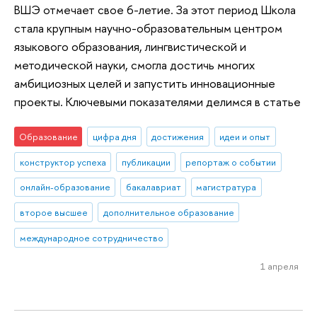
ВШЭ отмечает свое 6-летие. За этот период Школа
стала крупным научно-образовательным центром
языкового образования, лингвистической и
методической науки, смогла достичь многих
амбициозных целей и запустить инновационные
проекты. Ключевыми показателями делимся в статье
Образование
цифра дня
достижения
идеи и опыт
конструктор успеха
публикации
репортаж о событии
онлайн-образование
бакалавриат
магистратура
второе высшее
дополнительное образование
международное сотрудничество
1 апреля