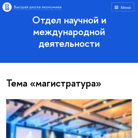
Высшая школа экономики
Меню
Отдел научной и
международной
деятельности
Тема «магистратура»