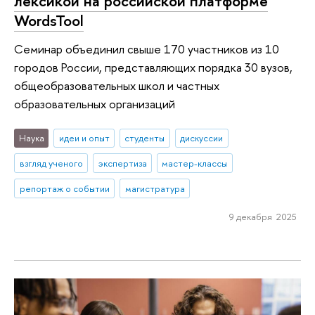
лексикой на российской платформе
WordsTool
Семинар объединил свыше 170 участников из 10
городов России, представляющих порядка 30 вузов,
общеобразовательных школ и частных
образовательных организаций
Наука
идеи и опыт
студенты
дискуссии
взгляд ученого
экспертиза
мастер-классы
репортаж о событии
магистратура
9 декабря 2025