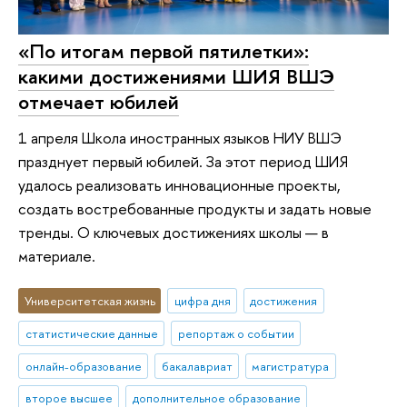
«По итогам первой пятилетки»:
какими достижениями ШИЯ ВШЭ
отмечает юбилей
1 апреля Школа иностранных языков НИУ ВШЭ
празднует первый юбилей. За этот период ШИЯ
удалось реализовать инновационные проекты,
создать востребованные продукты и задать новые
тренды. О ключевых достижениях школы — в
материале.
Университетская жизнь
цифра дня
достижения
статистические данные
репортаж о событии
онлайн-образование
бакалавриат
магистратура
второе высшее
дополнительное образование