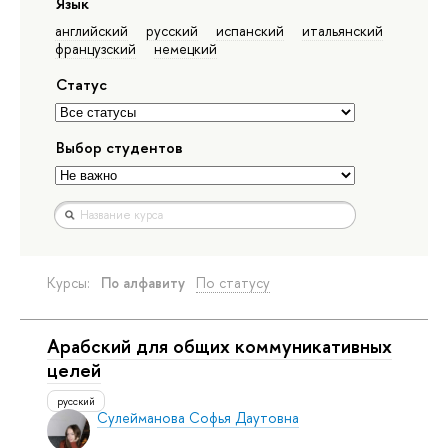
Язык
английский
русский
испанский
итальянский
французский
немецкий
Статус
Выбор студентов
Курсы:
По алфавиту
По статусу
Арабский для общих коммуникативных
целей
русский
Сулейманова Софья Даутовна