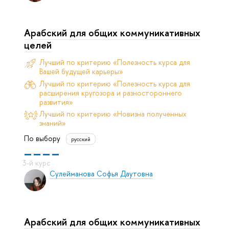
Арабский для общих коммуникативных
целей
Лучший по критерию «Полезность курса для
Вашей будущей карьеры»
Лучший по критерию «Полезность курса для
расширения кругозора и разностороннего
развития»
Лучший по критерию «Новизна полученных
знаний»
По выбору
русский
Сулейманова Софья Даутовна
Арабский для общих коммуникативных