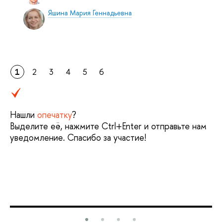
Яшина Мария Геннадьевна
1
2
3
4
5
6
Нашли
опечатку
?
Выделите её, нажмите Ctrl+Enter и отправьте нам
уведомление. Спасибо за участие!