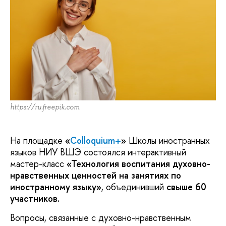
https://ru.freepik.com
На площадке
«
Colloquium+
»
Школы иностранных
языков НИУ ВШЭ состоялся интерактивный
мастер-класс
«Технология воспитания духовно-
нравственных ценностей на занятиях по
иностранному языку»
, объединивший
свыше 60
участников.
Вопросы, связанные с духовно-нравственным