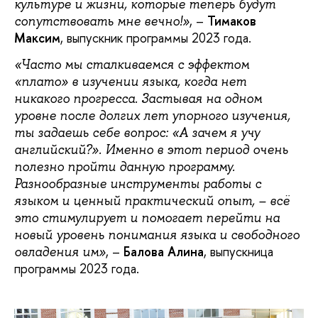
культуре и жизни, которые теперь будут
, –
Тимаков
сопутствовать мне вечно!»
Максим
, выпускник программы 2023 года.
«Часто мы сталкиваемся с эффектом
«плато» в изучении языка, когда нет
никакого прогресса. Застывая на одном
уровне после долгих лет упорного изучения,
ты задаешь себе вопрос: «А зачем я учу
английский?». Именно в этот период очень
полезно пройти данную программу.
Разнообразные инструменты работы с
языком и ценный практический опыт, – всё
это стимулирует и помогает перейти на
новый уровень понимания языка и свободного
, –
Балова Алина
, выпускница
овладения им»
программы 2023 года.