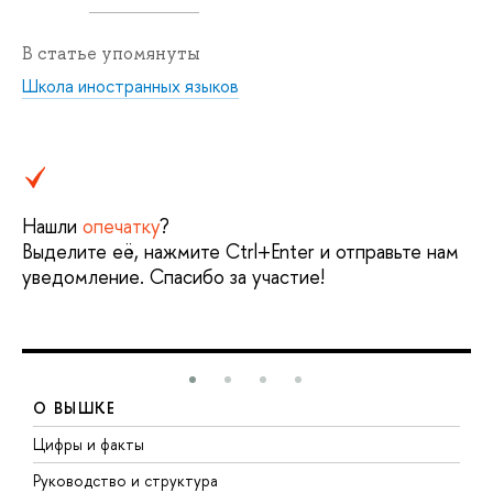
В статье упомянуты
Школа иностранных языков
Нашли
опечатку
?
Выделите её, нажмите Ctrl+Enter и отправьте нам
уведомление. Спасибо за участие!
О ВЫШКЕ
Цифры и факты
Л
Руководство и структура
Д