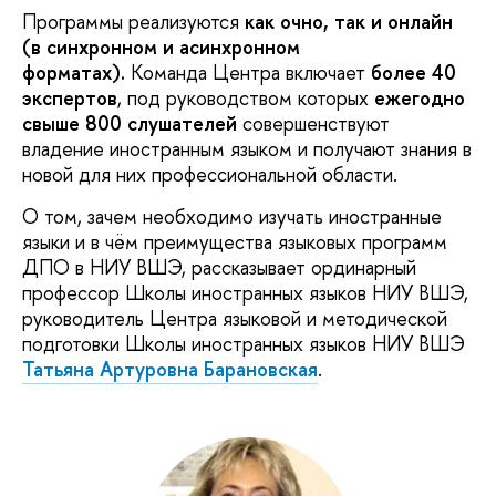
Программы реализуются
как
очно, так и онлайн
(в синхронном и асинхронном
форматах).
Команда Центра включает
более 40
экспертов
, под руководством которых
ежегодно
свыше 800 слушателей
совершенствуют
владение иностранным языком и получают знания в
новой для них профессиональной области.
О том, зачем необходимо изучать иностранные
языки и в чём преимущества языковых программ
ДПО в НИУ ВШЭ, рассказывает ординарный
профессор Школы иностранных языков НИУ ВШЭ,
руководитель Центра языковой и методической
подготовки Школы иностранных языков НИУ ВШЭ
Татьяна Артуровна Барановская
.