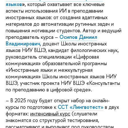
языков
»
, который охватывает все ключевые
аспекты использования ИИ в преподавании
иностранных языков: от создания адаптивных
материалов до автоматизации рутинных задач и
повышения мотивации студентов. Автор и ведущий
преподаватель курса –
Осипов Даниил
Владимирович
, доцент Школы иностранных
языков НИУ ВШЭ, кандидат филологических наук,
руководитель специализации «Цифровая
коммуникация» образовательной программы
«Иностранные языки и межкультурная
коммуникация» Школы иностранных языков НИУ
ВШЭ, участник проекта НИУ ВШЭ «Консультанты
по преподаванию в цифровой среде».
– В 2025 году будет открыт набор на онлайн-
курсы по подготовке к
ССТ «Лингвотест»
в двух
форматах:
интенсивный курс
(слушатели
знакомятся со структурой тестирования,
рассматривают и выполняют под руководством