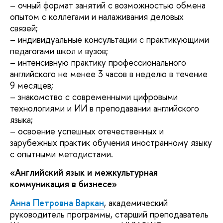
– очный формат занятий с возможностью обмена
опытом с коллегами и налаживания деловых
связей;
– индивидуальные консультации с практикующими
педагогами школ и вузов;
– интенсивную практику профессионального
английского не менее 3 часов в неделю в течение
9 месяцев;
– знакомство с современными цифровыми
технологиями и ИИ в преподавании английского
языка;
– освоение успешных отечественных и
зарубежных практик обучения иностранному языку
с опытными методистами.
«Английский язык и межкультурная
коммуникация в бизнесе»
Анна Петровна
Варкан
, академический
руководитель программы, старший преподаватель