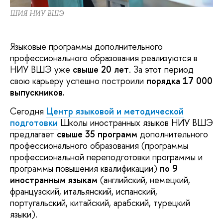
ШИЯ НИУ ВШЭ
Языковые программы дополнительного
профессионального образования реализуются в
НИУ ВШЭ уже
свыше 20 лет
. За этот период
свою карьеру успешно построили
порядка 17 000
выпускников.
Сегодня
Центр языковой и методической
подготовки
Школы иностранных языков НИУ ВШЭ
предлагает
свыше 35 программ
дополнительного
профессионального образования (программы
профессиональной переподготовки программы и
программы повышения квалификации)
по 9
иностранным языкам
(английский, немецкий,
французский, итальянский, испанский,
португальский, китайский, арабский, турецкий
языки).