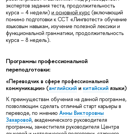
экспертов задания теста, продолжительность
курса – 4 недели)
и основной курс
(включающий
помимо подготовки к ССТ «Лингвотест» обучение
языковым навыкам, изучение полезной лексики и
функциональной грамматики, продолжительность
курса – 8 недель).
Программы профессиональной
переподготовки:
«Переводчик в сфере профессиональной
коммуникации» (
английский
и
китайский
языки)
К преимуществам обучения на данной программе,
позволяющим сделать отличный старт карьеры в
переводе, по мнению
Анны Викторовны
Захаровой
, академического руководителя
программы, заместителя руководителя Центра
языковой и методической подготовки, старшего