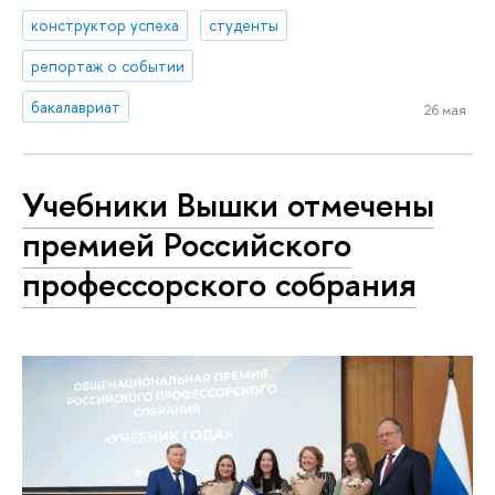
конструктор успеха
студенты
репортаж о событии
бакалавриат
26 мая
Учебники Вышки отмечены
премией Российского
профессорского собрания