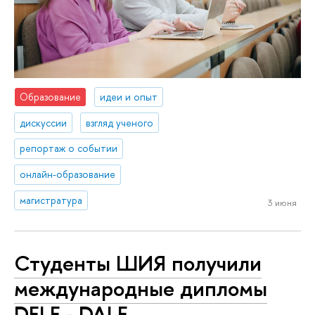
Образование
идеи и опыт
дискуссии
взгляд ученого
репортаж о событии
онлайн-образование
магистратура
3 июня
Студенты ШИЯ получили
международные дипломы
DELF - DALF