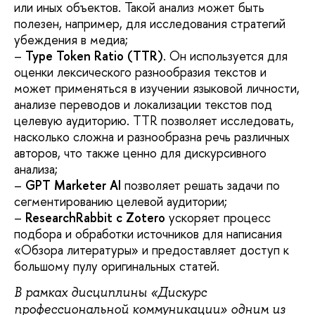
или иных объектов. Такой анализ может быть
полезен, например, для исследования стратегий
убеждения в медиа;
–
Type Token Ratio (TTR)
. Он используется для
оценки лексического разнообразия текстов и
может применяться в изучении языковой личности,
анализе переводов и локализации текстов под
целевую аудиторию. TTR позволяет исследовать,
насколько сложна и разнообразна речь различных
авторов, что также ценно для дискурсивного
анализа;
–
GPT Marketer AI
позволяет решать задачи по
сегментированию целевой аудитории;
–
ResearchRabbit
с Zotero
ускоряет процесс
подбора и обработки источников для написания
«Обзора литературы» и предоставляет доступ к
большому пулу оригинальных статей.
В рамках дисциплины «Дискурс
профессиональной коммуникации» одним из