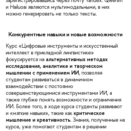
зарегистрировавшись через почту Yandex. Qwenlm
и Hailuoai являются мультимодальными, в них
можно генерировать не только тексты.
Конкурентные навыки и новые возможности
Курс «Цифровые инструменты и искусственный
интеллект в прикладной лингвистике»
фокусируется на
альтернативных методах
исследования, аналитике и творческом
мышлении с применением ИИ
, позволяя
студентам развиваться в динамичном
взаимодействии с постоянно
совершенствующимися инструментами ИИ, а
также глубже понять возможности и ограничения
ИИ. Более того, в ходе курса студенты развивают
и «мягкие навыки», такие как
критическое
мышление и креативность
. Знания, полученные на
курсе, уже помогают студентам в решении