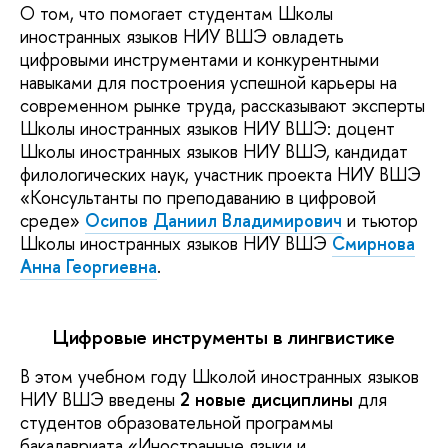
О том, что помогает студентам Школы
иностранных языков НИУ ВШЭ овладеть
цифровыми инструментами и конкурентными
навыками для построения успешной карьеры на
современном рынке труда, рассказывают эксперты
Школы иностранных языков НИУ ВШЭ: доцент
Школы иностранных языков НИУ ВШЭ, кандидат
филологических наук, участник проекта НИУ ВШЭ
«Консультанты по преподаванию в цифровой
среде»
Осипов Даниил Владимирович
и тьютор
Школы иностранных языков НИУ ВШЭ
Смирнова
Анна Георгиевна
.
Цифровые инструменты в лингвистике
В этом учебном году Школой иностранных языков
НИУ ВШЭ введены
2 новые дисциплины
для
студентов образовательной программы
бакалавриата «Иностранные языки и