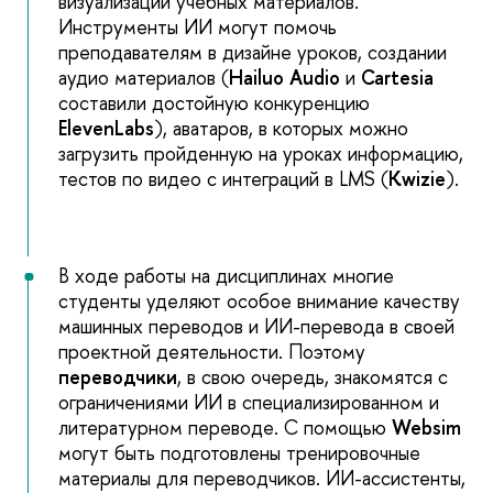
визуализации учебных материалов.
Инструменты ИИ могут помочь
преподавателям в дизайне уроков, создании
аудио материалов (
Hailuo Audio
и
Cartesia
составили достойную конкуренцию
ElevenLabs
), аватаров, в которых можно
загрузить пройденную на уроках информацию,
тестов по видео с интеграций в LMS (
Kwizie
).
В ходе работы на дисциплинах многие
студенты уделяют особое внимание качеству
машинных переводов и ИИ-перевода в своей
проектной деятельности. Поэтому
переводчики
, в свою очередь, знакомятся с
ограничениями ИИ в специализированном и
литературном переводе. С помощью
Websim
могут быть подготовлены тренировочные
материалы для переводчиков. ИИ-ассистенты,