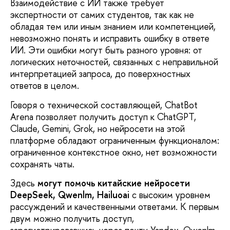
Взаимодействие с ИИ также требует
экспертности от самих студентов, так как не
обладая тем или иным знанием или компетенцией,
невозможно понять и исправить ошибку в ответе
ИИ. Эти ошибки могут быть разного уровня: от
логических неточностей, связанных с неправильной
интерпретацией запроса, до поверхностных
ответов в целом.
Говоря о технической составляющей, ChatBot
Arena позволяет получить доступ к ChatGPT,
Claude, Gemini, Grok, но нейросети на этой
платформе обладают ограниченным функционалом:
ограниченное контекстное окно, нет возможности
сохранять чаты.
Здесь
могут помочь китайские нейросети
DeepSeek, Qwenlm, Hailuoai
с высоким уровнем
рассуждений и качественными ответами. К первым
двум можно получить доступ,