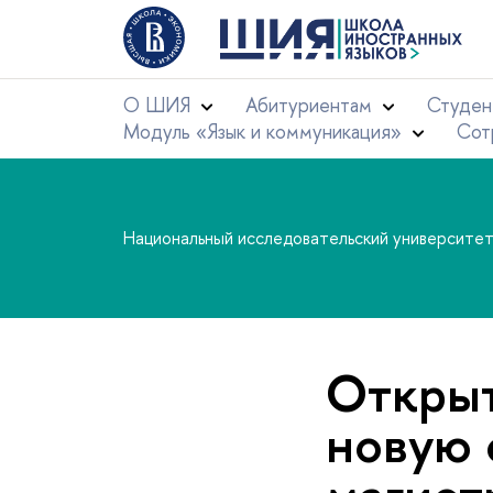
О ШИЯ
Абитуриентам
Студен
Модуль «Язык и коммуникация»
Сот
Национальный исследовательский университе
Открыт
новую 