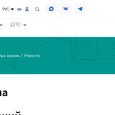
РУС
ДПО
ных языков
Новости
на