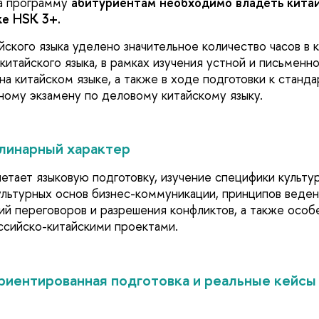
а программу
абитуриентам
необходимо владеть кита
же HSK 3+.
йского языка уделено значительное количество часов в 
китайского языка, в рамках изучения устной и письменн
на китайском языке, а также в ходе подготовки к станд
ному экзамену по деловому китайскому языку.
инарный характер
етает языковую подготовку, изучение специфики культу
ультурных основ бизнес-коммуникации, принципов веден
гий переговоров и разрешения конфликтов, а также осо
ссийско-китайскими проектами.
иентированная подготовка и реальные кейсы