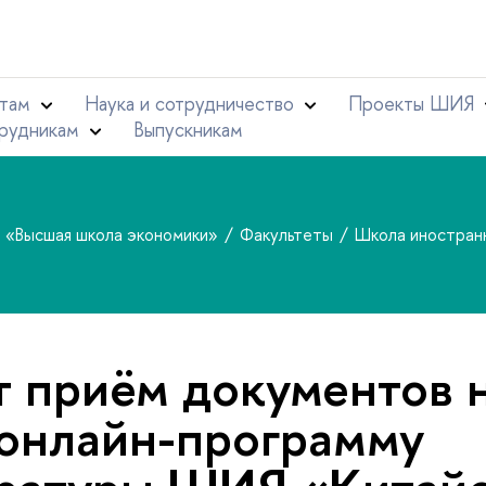
там
Наука и сотрудничество
Проекты ШИЯ
рудникам
Выпускникам
т «Высшая школа экономики»
Факультеты
Школа иностран
 приём документов 
онлайн-программу