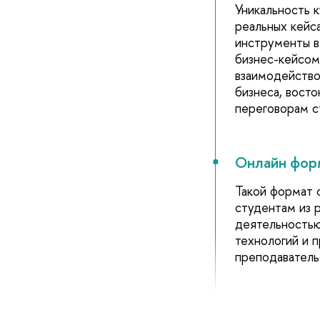
Уникальность к
реальных кейс
инструменты в
бизнес-кейсом
взаимодейство
бизнеса, вост
переговорам с
Онлайн фор
Такой формат 
студентам из 
деятельностью
технологий и 
преподаватель