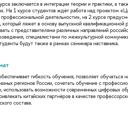
урса заключается в интеграции теории и практики, а так
ах. На 1 курсе студентов ждёт работа над проектом «Ц
 профессиональной деятельности», на 2 курсе предусм
, который ляжет в основу выпускной квалификационной 
вать с представителями различных направлений российс
оковедения, специалистами по межкультурной коммуник
туденты будут также в рамках семинара наставника.
мат
обеспечивает гибкость обучения, позволяет обучаться 
разных регионов России, сочетать обучение с професси
, использовать возможности современных цифровых об
привлекать китайских партнёров в качестве профессорск
ского состава.