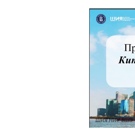
ШИЯ НИУ ВШЭ