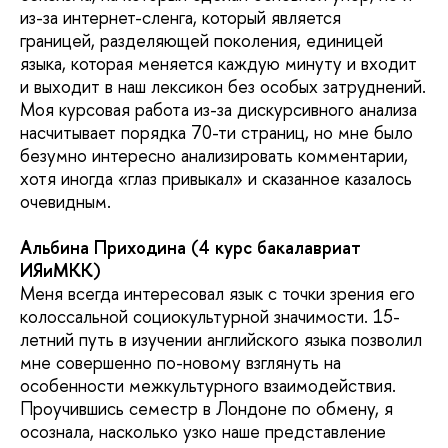
из-за интернет-сленга, который является
границей, разделяющей поколения, единицей
языка, которая меняется каждую минуту и входит
и выходит в наш лексикон без особых затруднений.
Моя курсовая работа из-за дискурсивного анализа
насчитывает порядка 70-ти страниц, но мне было
безумно интересно анализировать комментарии,
хотя иногда «глаз привыкал» и сказанное казалось
очевидным.
Альбина Приходина (4 курс бакалавриат
ИЯиМКК)
Меня всегда интересовал язык с точки зрения его
колоссальной социокультурной значимости. 15-
летний путь в изучении английского языка позволил
мне совершенно по-новому взглянуть на
особенности межкультурного взаимодействия.
Проучившись семестр в Лондоне по обмену, я
осознала, насколько узко наше представление