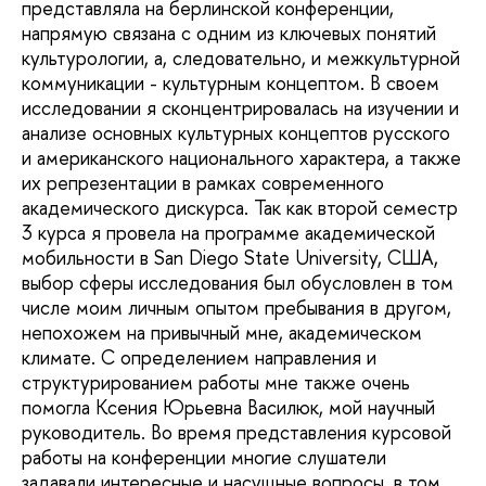
представляла на берлинской конференции,
напрямую связана с одним из ключевых понятий
культурологии, а, следовательно, и межкультурной
коммуникации - культурным концептом. В своем
исследовании я сконцентрировалась на изучении и
анализе основных культурных концептов русского
и американского национального характера, а также
их репрезентации в рамках современного
академического дискурса. Так как второй семестр
3 курса я провела на программе академической
мобильности в San Diego State University, США,
выбор сферы исследования был обусловлен в том
числе моим личным опытом пребывания в другом,
непохожем на привычный мне, академическом
климате. С определением направления и
структурированием работы мне также очень
помогла Ксения Юрьевна Василюк, мой научный
руководитель. Во время представления курсовой
работы на конференции многие слушатели
задавали интересные и насущные вопросы, в том